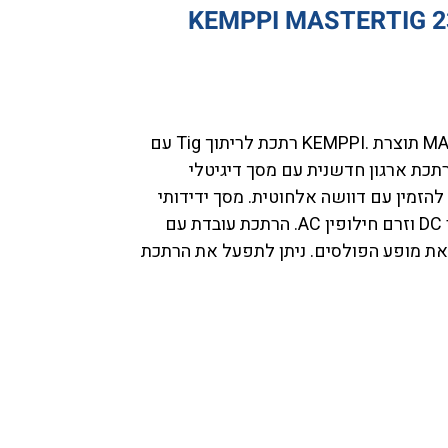
מסוג MASTERTIG 235ACDCGM 230A תוצרת .KEMPPI רתכת לריתוך Tig עם
 ארגון. רתכת ארגון חדשנית עם מסך דיגיטלי
הזמין עם דוושה אלחוטית. מסך ידידותי
וקל לתפעול. רתכת לריתוך בזרם ישר DC וזרם חילופין AC. הרתכת עובדת עם
 את מופע הפולסים. ניתן לתפעל את הרתכת