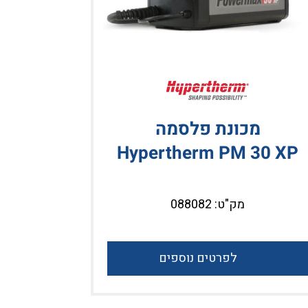
מכונת פלסמה
מ
SYNC
Hypertherm PM 30 XP
מק"ט: 088082
לפרטים נוספים