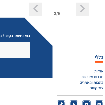
3
/8
בוא נישאר בקשר! הצ
כללי
אודות
חברות מיוצגות
כתבות ומאמרים
צור קשר