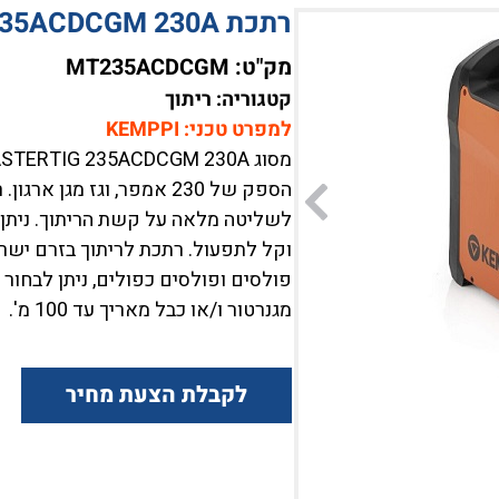
רתכת KEMPPI MASTERTIG 235ACDCGM 230A
מק"ט:
MT235ACDCGM
קטגוריה: ריתוך
למפרט טכני: KEMPPI
הספק של 230 אמפר, וגז מגן
לשליטה מלאה על קשת הריתוך. ניתן ל
פולסים ופולסים כפולים, ניתן לבחור
מגנרטור ו/או כבל מאריך עד 100 מ'.
לקבלת הצעת מחיר