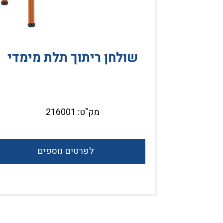
שולחן ריתוך תלת מימדי
רונית
KEMP
מק"ט: 216001
לפרטים נוספים