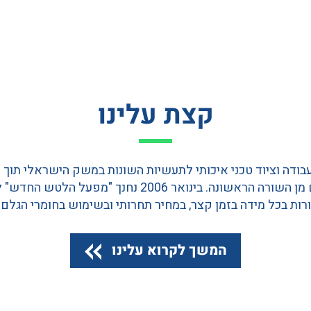
קצת עלינו
עבודה וציוד טכני איכותי לתעשיות השונות במשק הישראלי תוך
עבודה וציוד איכותיים מן השורה הראשונה. בינואר 2006 נחנ
ורות בכל מידה בזמן קצר, במחיר תחרותי ובשימוש בחומרי הגלם 
המשך לקרוא עלינו