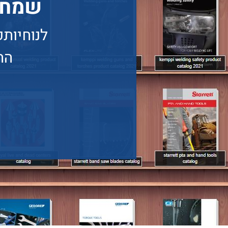
שמחים
לנוחיות
הח