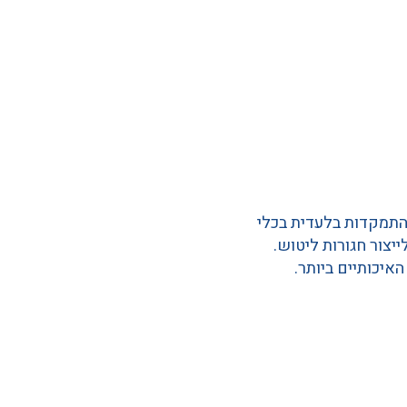
 התמקדות בלעדית בכלי
ך "מפעל הלטש החדש" לייצור חגורות ליטוש.
האיכותיים ביותר.