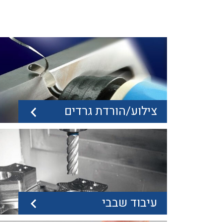
צילוע/הורדת גרדים
עיבוד שבבי
צילוע/הורדת גרדים