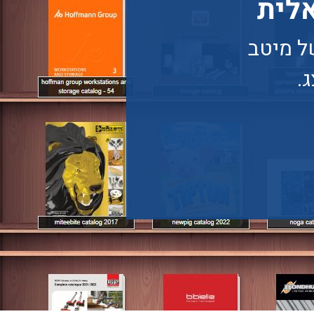
אלית
ל מיטב
.