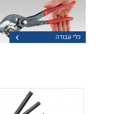
נוגה כלים הינה המפיץ הבלעדי בישראל מיום הקמת
עבור כלי הצילוע והורדת...
כלי עבודה
עיבוד שבבי
נוגה כלים מספקת מגוון רחב מאוד של כלים מתחו
עיבוד שבבי. מקדחים...
כלי עבודה
פרק נרחב מאוד, העוסק בתחום של כלי סימון
(תוצרת חברת PICA MARKER), צבתות,...