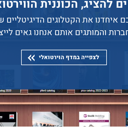
 להציג, הכוננית הווירטו
כם איחדנו את הקטלוגים הדיגיטליים ש
ברות והמותגים אותם אנחנו גאים לייצג
לצפייה במדף הוירטואלי