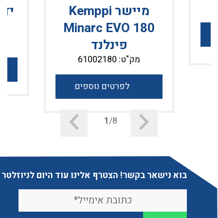
מיישר Kemppi
Minarc EVO 180
ג
פינלנד
מק"ט: 61002180
לפרטים נוספים
1
/8
בוא נישאר בקשר! הצטרף אלינו עוד היום לניוזלטר