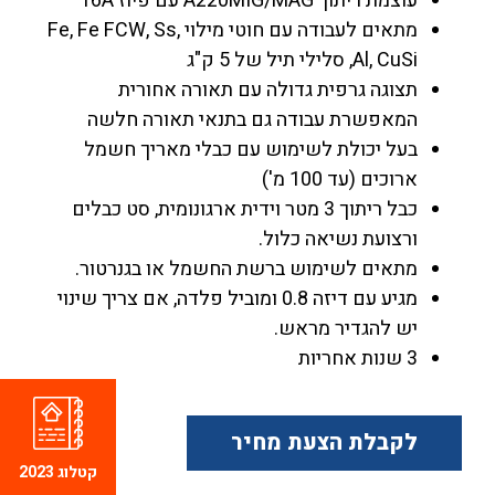
עוצמת ריתוך A220MIG/MAG עם פיוז 16A
מתאים לעבודה עם חוטי מילוי Fe, Fe FCW, Ss,
Al, CuSi, סלילי תיל של 5 ק"ג
תצוגה גרפית גדולה עם תאורה אחורית
המאפשרת עבודה גם בתנאי תאורה חלשה
בעל יכולת לשימוש עם כבלי מאריך חשמל
ארוכים (עד 100 מ')
כבל ריתוך 3 מטר וידית ארגונומית, סט כבלים
ורצועת נשיאה כלול.
מתאים לשימוש ברשת החשמל או בגנרטור.
מגיע עם דיזה 0.8 ומוביל פלדה, אם צריך שינוי
יש להגדיר מראש.
3 שנות אחריות
לקבלת הצעת מחיר
קטלוג 2023