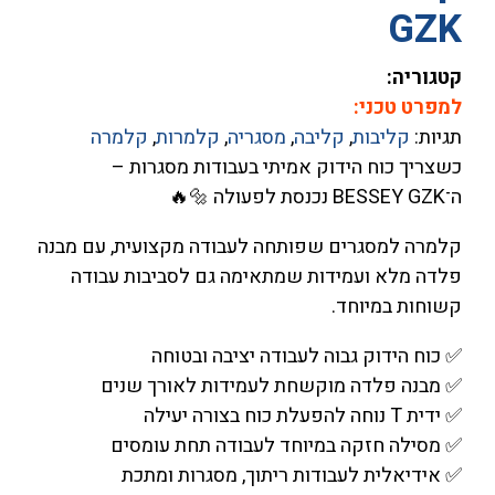
GZK
קטגוריה:
למפרט טכני:
תגיות:
קליבות
,
קליבה
,
מסגריה
,
קלמרות
,
קלמרה
כשצריך כוח הידוק אמיתי בעבודות מסגרות –
ה־BESSEY GZK נכנסת לפעולה 🔩🔥
קלמרה למסגרים שפותחה לעבודה מקצועית, עם מבנה
פלדה מלא ועמידות שמתאימה גם לסביבות עבודה
קשוחות במיוחד.
✅ כוח הידוק גבוה לעבודה יציבה ובטוחה
✅ מבנה פלדה מוקשחת לעמידות לאורך שנים
✅ ידית T נוחה להפעלת כוח בצורה יעילה
✅ מסילה חזקה במיוחד לעבודה תחת עומסים
✅ אידיאלית לעבודות ריתוך, מסגרות ומתכת