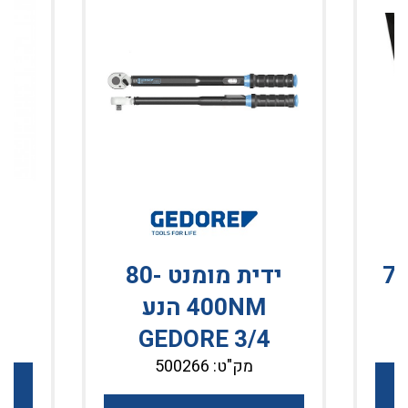
7/12
ידית מומנט 80-
400NM הנע
GEDORE 3/4
מק"ט: 500266