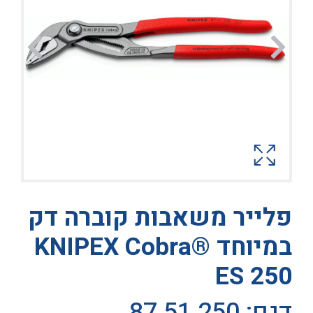
פלייר משאבות קוברה דק
במיוחד KNIPEX Cobra®
ES 250
דגם: 250 51 87