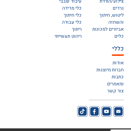
צילוע/הורדת
עיבוד שבבי
גרדים
כלי מדידה
ליטוש, חיתוך
כלי חיתוך
והשחזה
כלי עבודה
אביזרים למכונות
ריתוך
כלים
ריהוט תעשייתי
כללי
אודות
חברות מיוצגות
כתבות
ומאמרים
צור קשר