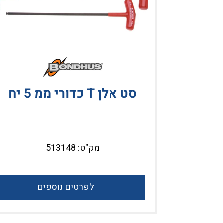
בעוני
סט אלן T כדורי ממ 5 יח
BO
מק"ט: 513148
לפרטים נוספים