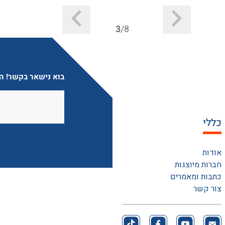
3
/8
בוא נישאר בקשר! הצ
כללי
אודות
חברות מיוצגות
כתבות ומאמרים
צור קשר