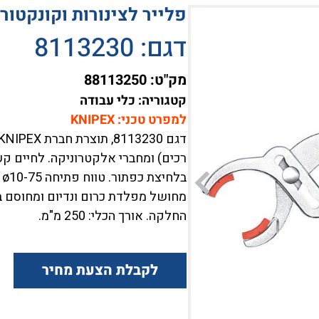
פלייר לצינורות וקונקטור
דגם: 8113230
מק"ט:
88113250
קטגוריה: כלי עבודה
למפרט טכני: KNIPEX
רכים) ומחברי אלקטרוניקה. לחיים קעו
מחושל מפלדת כרום ונדיום ומחוסם בשמ
החלקה. אורך הכלי: 250 מ"מ.
לקבלת הצעת מחיר