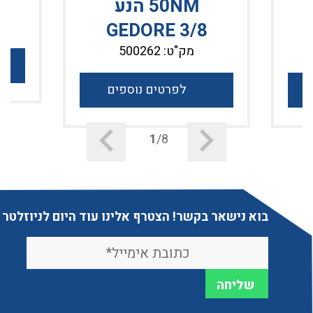
I
50NM הנע
GEDORE 3/8
מק"ט: 500262
לפרטים נוספים
1
/8
בוא נישאר בקשר! הצטרף אלינו עוד היום לניוזלטר