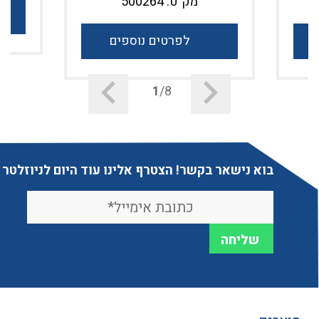
מק"ט: 500264
לפרטים נוספים
1
/8
בוא נישאר בקשר! הצטרף אלינו עוד היום לניוזלטר