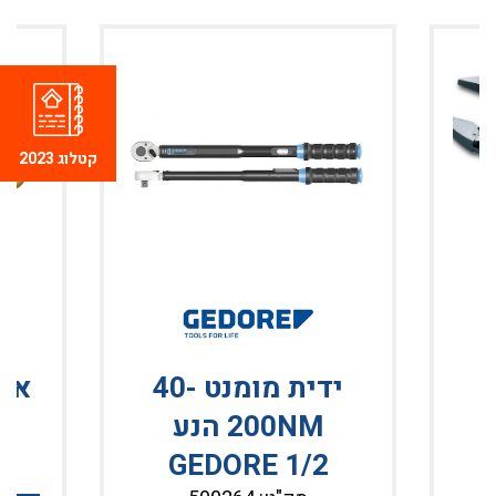
קטלוג 2023
ידית מומנט 40-
I
200NM הנע
GEDORE 1/2