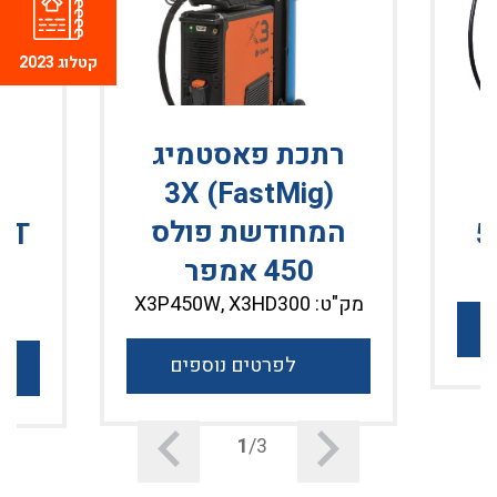
קטלוג 2023
רתכת פאסטמיג
(FastMig) 3X
המחודשת פולס
RT
450 אמפר
מק"ט: X3P450W, X3HD300
לפרטים נוספים
1
/3