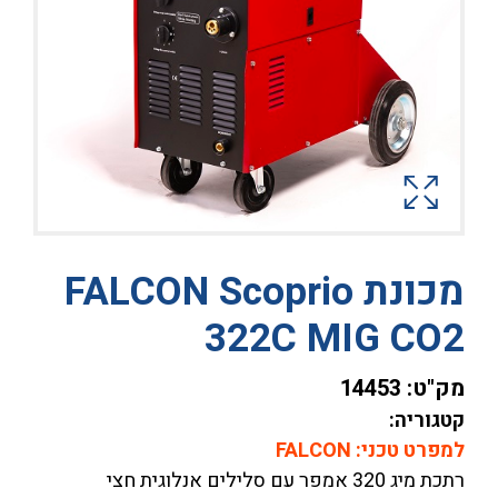
מכונת FALCON Scoprio
322C MIG CO2
מק"ט:
14453
קטגוריה:
למפרט טכני: FALCON
רתכת מיג 320 אמפר עם סלילים אנלוגית חצי