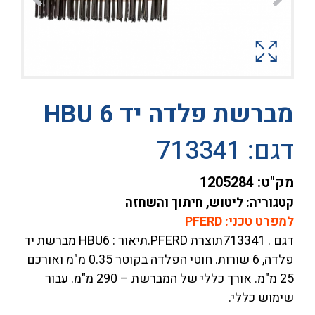
מברשת פלדה יד HBU 6
דגם: 713341
מק"ט:
1205284
קטגוריה: ליטוש, חיתוך והשחזה
למפרט טכני: PFERD
דגם . 713341תוצרת PFERD.תיאור : HBU6 מברשת יד
פלדה, 6 שורות. חוטי הפלדה בקוטר 0.35 מ"מ ואורכם
25 מ"מ. אורך כללי של המברשת – 290 מ"מ. עבור
שימוש כללי.