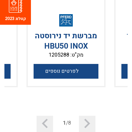
קטלוג 2023
ד
מברשת יד נירוסטה
מ
HBU50 INOX
מק"ט: 1205288
לפרטים נוספים
1
/8