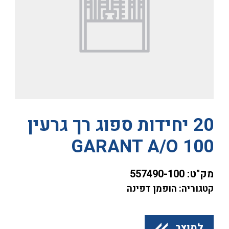
20 יחידות ספוג רך גרעין
GARANT A/O 100
מק"ט:
557490-100
קטגוריה: הופמן דפינה
למוצר