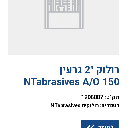
רולוק "2 גרעין
NTabrasives A/O 150
מק"ט:
1208007
קטגוריה: רולוקים NTabrasives
למוצר