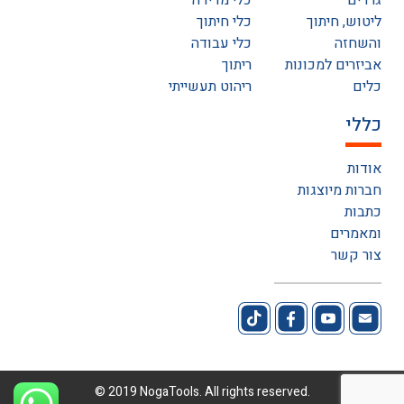
גרדים
כלי מדידה
ליטוש, חיתוך
כלי חיתוך
והשחזה
כלי עבודה
אביזרים למכונות
ריתוך
כלים
ריהוט תעשייתי
כללי
אודות
חברות מיוצגות
כתבות
ומאמרים
צור קשר
© 2019 NogaTools. All rights reserved.