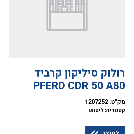
רולוק סיליקון קרביד
PFERD CDR 50 A80
מק"ט:
1207252
קטגוריה: ליטוש
למוצר