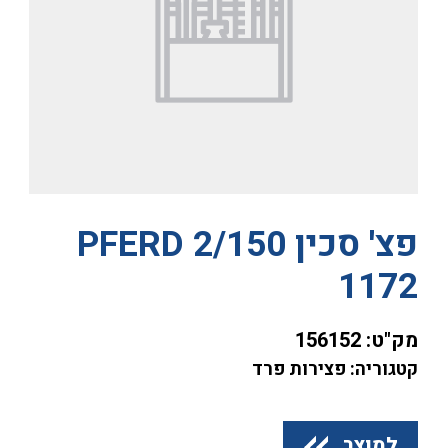
פצ' סכין PFERD 2/150
1172
מק"ט:
156152
קטגוריה: פצירות פרד
למוצר