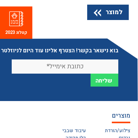
למוצר
קטלוג 2023
בוא נישאר בקשר! הצטרף אלינו עוד היום לניוזלטר
מוצרים
צילוע/הורדת
עיבוד שבבי