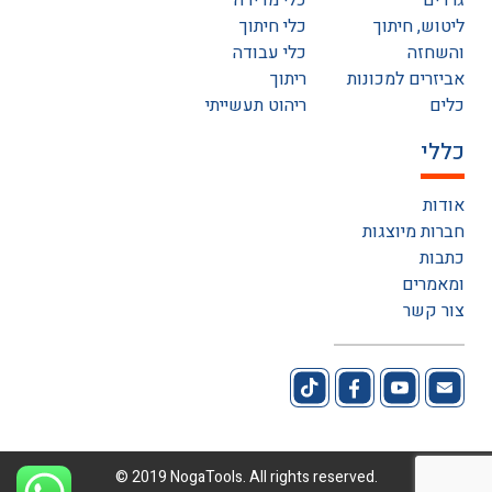
גרדים
כלי מדידה
ליטוש, חיתוך
כלי חיתוך
והשחזה
כלי עבודה
אביזרים למכונות
ריתוך
כלים
ריהוט תעשייתי
כללי
אודות
חברות מיוצגות
כתבות
ומאמרים
צור קשר
© 2019 NogaTools. All rights reserved.