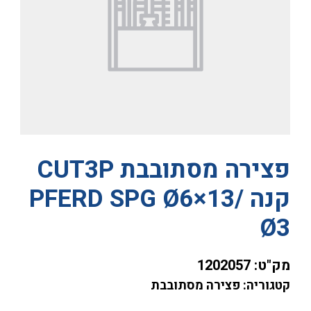
פצירה מסתובבת CUT3P
קנה PFERD SPG Ø6×13/
Ø3
מק"ט:
1202057
קטגוריה: פצירה מסתובבת