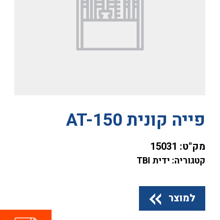
פייה קונית AT-150
מק"ט:
15031
קטגוריה: ידית TBI
למוצר