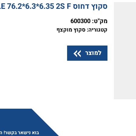
סקוץ דחוס BIBIELLE 76.2*6.3*6.35 2S F
מק"ט:
600300
קטגוריה: סקוץ מוקצף
למוצר
בוא נישאר בקשר! הצ