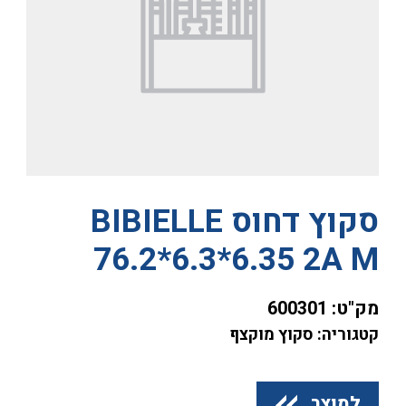
סקוץ דחוס BIBIELLE
76.2*6.3*6.35 2A M
מק"ט:
600301
קטגוריה: סקוץ מוקצף
למוצר