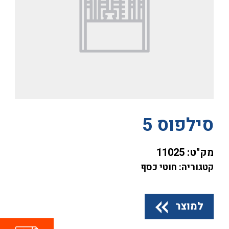
סילפוס 5
מק"ט:
11025
קטגוריה: חוטי כסף
למוצר