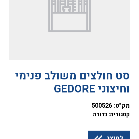
סט חולצים משולב פנימי
וחיצוני GEDORE
מק"ט:
500526
קטגוריה: גדורה
למוצר