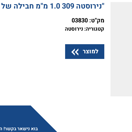
"נירוסטה 309 1.0 מ"מ חבילה של 15 ק"ג
מק"ט:
03830
קטגוריה: נירוסטה
למוצר
בוא נישאר בקשר! הצ