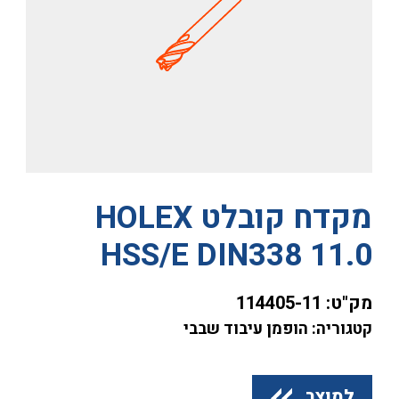
מקדח קובלט HOLEX
HSS/E DIN338 11.0
מק"ט:
114405-11
קטגוריה: הופמן עיבוד שבבי
למוצר