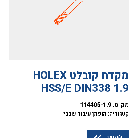
מקדח קובלט HOLEX
HSS/E DIN338 1.9
מק"ט:
114405-1.9
קטגוריה: הופמן עיבוד שבבי
למוצר