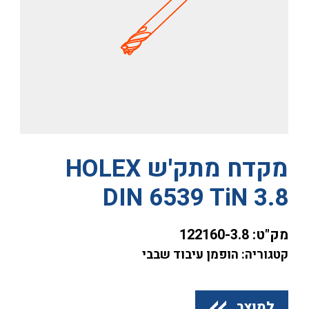
מקדח מתק'ש HOLEX
DIN 6539 TiN 3.8
מק"ט:
122160-3.8
קטגוריה: הופמן עיבוד שבבי
למוצר