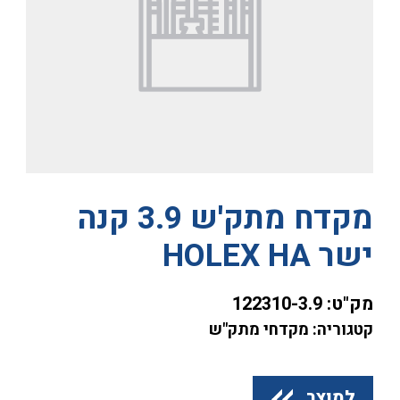
מקדח מתק'ש 3.9 קנה
ישר HOLEX HA
מק"ט:
122310-3.9
קטגוריה: מקדחי מתק"ש
למוצר