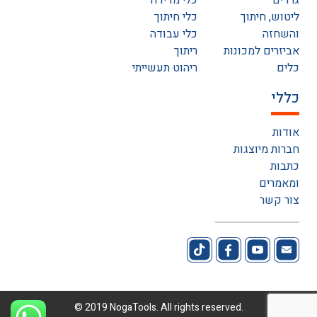
גרדים
כלי מדידה
ליטוש, חיתוך
כלי חיתוך
והשחזה
כלי עבודה
אביזרים למכונות
ריתוך
כלים
ריהוט תעשייתי
כללי
אודות
חברות מיוצגות
כתבות
ומאמרים
צור קשר
© 2019 NogaTools. All rights reserved.