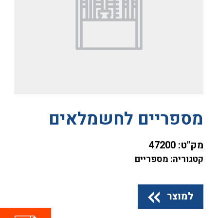
מספריים לחשמלאים
מק"ט:
47200
קטגוריה: מספריים
למוצר