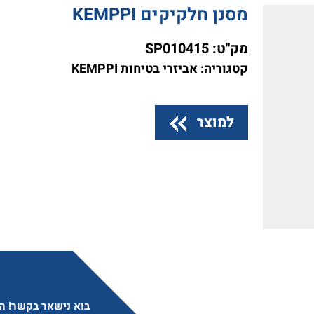
מסנן חלקיקים KEMPPI
מק"ט:
SP010415
קטגוריה: אביזרי בטיחות KEMPPI
למוצר
בוא נישאר בקשר! הצ