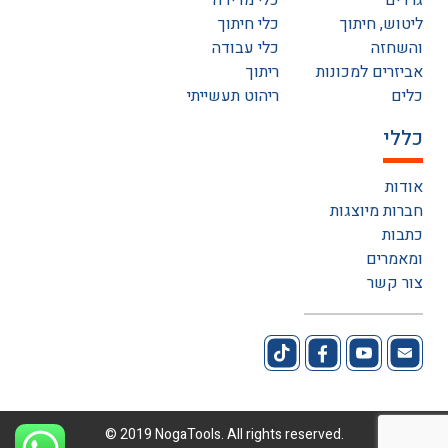
גרדים
כלי מדידה
ליטוש, חיתוך
כלי חיתוך
והשחזה
כלי עבודה
אביזרים למכונות
ריתוך
כלים
ריהוט תעשייתי
כללי
אודות
חברות מיוצגות
כתבות
ומאמרים
צור קשר
© 2019 NogaTools. All rights reserved.