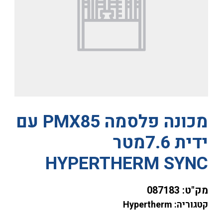
מכונה פלסמה PMX85 עם
ידית 7.6מטר
HYPERTHERM SYNC
מק"ט:
087183
קטגוריה: Hypertherm