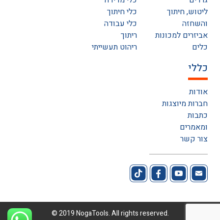
גרדים
כלי מדידה
ליטוש, חיתוך
כלי חיתוך
והשחזה
כלי עבודה
אביזרים למכונות
ריתוך
כלים
ריהוט תעשייתי
כללי
אודות
חברות מיוצגות
כתבות
ומאמרים
צור קשר
© 2019 NogaTools. All rights reserved.