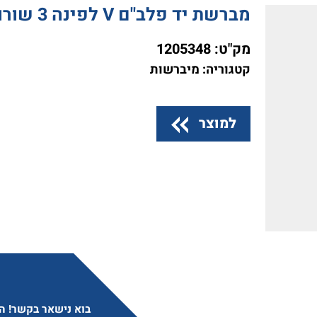
מברשת יד פלב"ם V לפינה 3 שורות PFERD HBK30 INOX
מק"ט:
1205348
קטגוריה: מיברשות
למוצר
בוא נישאר בקשר! הצ