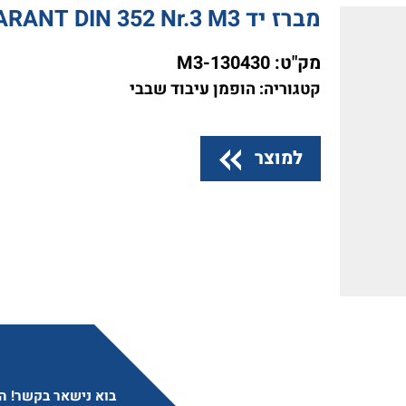
מברז יד GARANT DIN 352 Nr.3 M3
מק"ט:
130430-M3
קטגוריה: הופמן עיבוד שבבי
למוצר
בוא נישאר בקשר! הצ