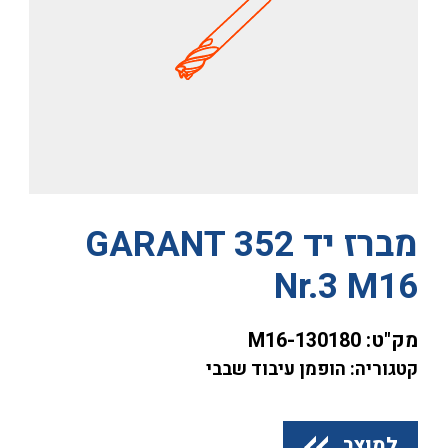
מברז יד GARANT 352
Nr.3 M16
מק"ט:
130180-M16
קטגוריה: הופמן עיבוד שבבי
למוצר