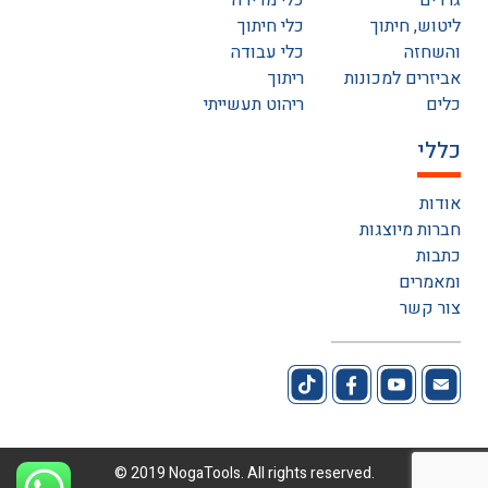
גרדים
כלי מדידה
ליטוש, חיתוך
כלי חיתוך
והשחזה
כלי עבודה
אביזרים למכונות
ריתוך
כלים
ריהוט תעשייתי
כללי
אודות
חברות מיוצגות
כתבות
ומאמרים
צור קשר
© 2019 NogaTools. All rights reserved.