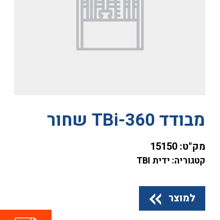
מבודד TBi-360 שחור
מק"ט:
15150
קטגוריה: ידית TBI
למוצר