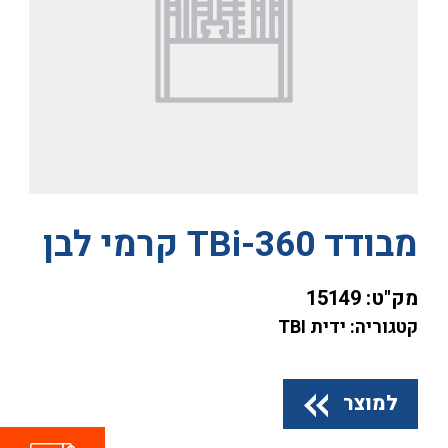
מבודד TBi-360 קרמי לבן
מק"ט:
15149
קטגוריה: ידית TBI
למוצר