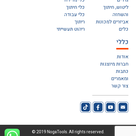
גרדים
כלי מדידה
ליטוש, חיתוך
כלי חיתוך
והשחזה
כלי עבודה
אביזרים למכונות
ריתוך
כלים
ריהוט תעשייתי
כללי
אודות
חברות מיוצגות
כתבות
ומאמרים
צור קשר
© 2019 NogaTools. All rights reserved.