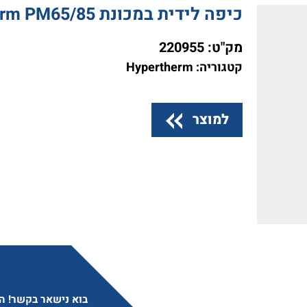
כיפה לידית במכונת Hypertherm PM65/85 אוט
מק"ט:
220955
קטגוריה: Hypertherm
למוצר
בוא נישאר בקשר! הצ