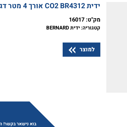
ידית CO2 BR4312 אורך 4 מטר דגם ברנרד
מק"ט:
16017
קטגוריה: ידית BERNARD
למוצר
בוא נישאר בקשר! הצ