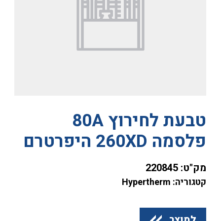
טבעת לחירוץ 80A
פלסמה 260XD היפרטרם
מק"ט:
220845
קטגוריה: Hypertherm
למוצר