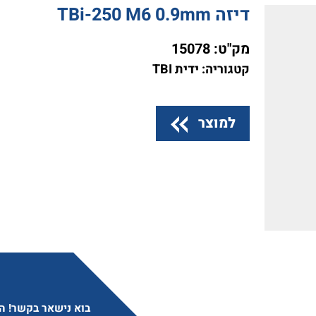
דיזה TBi-250 M6 0.9mm
מק"ט:
15078
קטגוריה: ידית TBI
למוצר
בוא נישאר בקשר! הצ