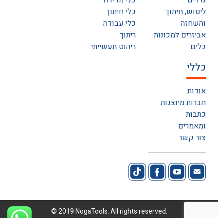
גרדים
כלי מדידה
ליטוש, חיתוך
כלי חיתוך
והשחזה
כלי עבודה
אביזרים למכונות
ריתוך
כלים
ריהוט תעשייתי
כללי
אודות
חברות מיוצגות
כתבות
ומאמרים
צור קשר
© 2019 NogaTools. All rights reserved.