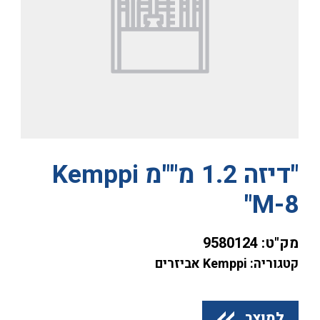
"דיזה 1.2 מ""מ Kemppi
M-8"
מק"ט:
9580124
קטגוריה: Kemppi אביזרים
למוצר