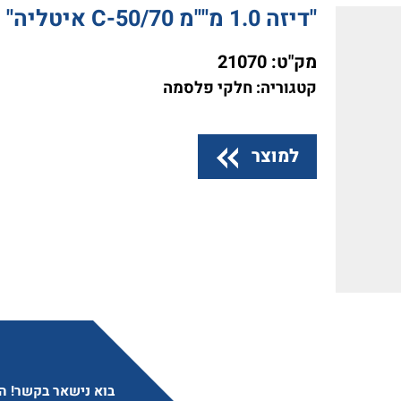
"דיזה 1.0 מ""מ C-50/70 איטליה"
מק"ט:
21070
קטגוריה: חלקי פלסמה
למוצר
בוא נישאר בקשר! הצ