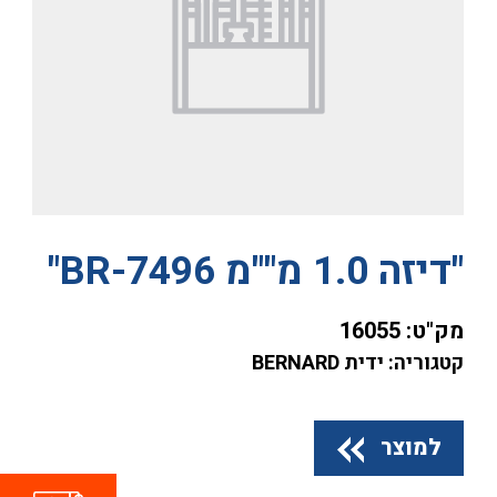
"דיזה 1.0 מ""מ BR-7496"
מק"ט:
16055
קטגוריה: ידית BERNARD
למוצר