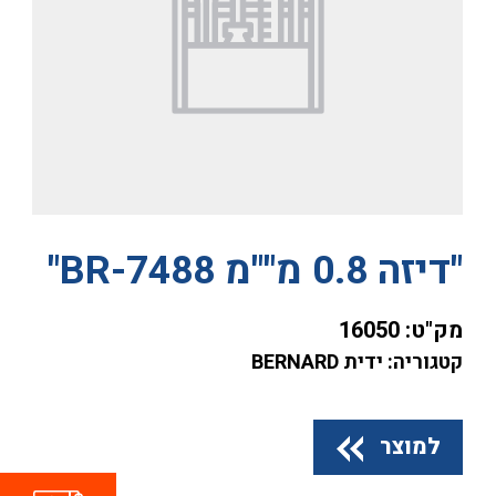
"דיזה 0.8 מ""מ BR-7488"
מק"ט:
16050
קטגוריה: ידית BERNARD
למוצר