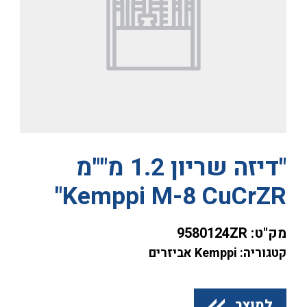
"דיזה שריון 1.2 מ""מ
Kemppi M-8 CuCrZR"
מק"ט:
9580124ZR
קטגוריה: Kemppi אביזרים
למוצר