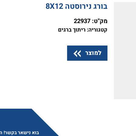
בורג נירוסטה 8X12
מק"ט:
22937
קטגוריה: ריתוך ברגים
למוצר
בוא נישאר בקשר! הצ