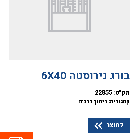
בורג נירוסטה 6X40
מק"ט:
22855
קטגוריה: ריתוך ברגים
למוצר